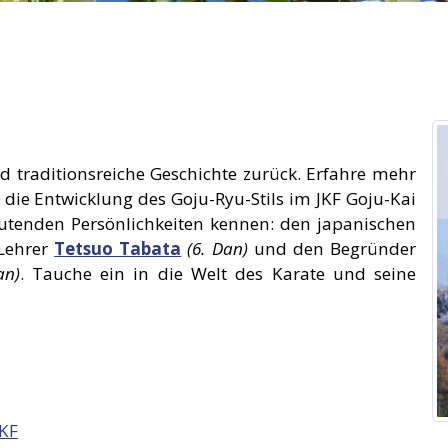
nd traditionsreiche Geschichte zurück. Erfahre mehr
die Entwicklung des Goju-Ryu-Stils im JKF Goju-Kai
tenden Persönlichkeiten kennen: den japanischen
 Lehrer
Tetsuo Tabata
(6. Dan)
und den Begründer
an)
. Tauche ein in die Welt des Karate und seine
JKF