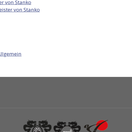
rer von Stanko
eister von Stanko
Allgemein