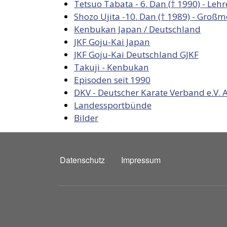
Tetsuo Tabata - 6. Dan († 1990) - Leh
Shozo Ujita -10. Dan († 1989) - Großm
Kenbukan Japan / Deutschland
JKF Goju-Kai Japan
JKF Goju-Kai Deutschland GJKF
Takuji - Kenbukan
Episoden seit 1990
DKV - Deutscher Karate Verband e.V. 
Landessportbünde
Bilder
FUSSZEILE
Datenschutz
Impressum