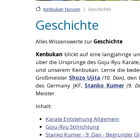
Geschichte
Kenbukan Nossen
Geschichte
Alles Wissenswerte zur
Geschichte
Kenbukan
blickt auf eine langjährige u
über die Ursprünge des Goju-Ryu Karate, 
und unserem Kenbukan. Lerne die bedeu
Großmeister
Shozo Ujita
(10. Dan)
, den
des Germany JKF,
Stanko Kumer
(9. D
Meister.
Inhalt:
Karate Entstehung Allgemein
Goju-Ryu Stilrichtung
Stanko Kumer - 9. Dan - Begründer G