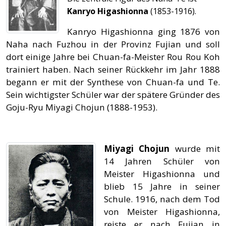
Kanryo Higashionna
(1853-1916).
Kanryo Higashionna ging 1876 von
Naha nach Fuzhou in der Provinz Fujian und soll
dort einige Jahre bei Chuan-fa-Meister Rou Rou Koh
trainiert haben. Nach seiner Rückkehr im Jahr 1888
begann er mit der Synthese von Chuan-fa und Te.
Sein wichtigster Schüler war der spätere Gründer des
Goju-Ryu Miyagi Chojun (1888-1953).
Miyagi Chojun
wurde mit
14 Jahren Schüler von
Meister Higashionna und
blieb 15 Jahre in seiner
Schule. 1916, nach dem Tod
von Meister Higashionna,
reiste er nach Fujian in