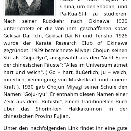
China, um den Shaolin- und
Pa-Kua-Stil zu studieren.
Nach seiner Rückkehr nach Okinawa 1920
unterrichtete er die von ihm geschaffenen Katas
Gekisai Dai Ichi, Gekisai Dai Ni und Tensho. 1926
wurde der Karate Research Club of Okinawa
gegründet. 1929 bezeichnete Miyagi Chojun seinen
Stil als "Goju-Ryu", ausgewählt aus den "Acht Epen
der chinesischen Fäuste": "Alles im Universum atmet
hart und weich". ( Go = hart, äußerlich; Ju = weich,
innerlich; Vereinigung von Muskelkraft und innerer
Kraft ). 1930 gab Chojun Miyagi seiner Schule den
Namen "Goju-ryu". Er entnahm diesen Namen einer
Zeile aus dem "Bubishi", einem traditionellen Buch
über das Shorin-ken Hakkaku-mon in der
chinesischen Provinz Fujian.
Unter den nachfolgenden Link findet ihr eine gute